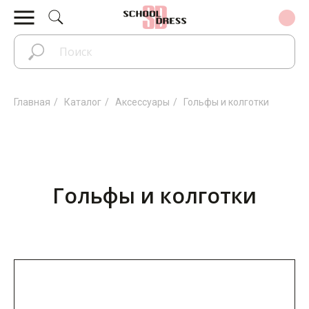
Главная
/
Каталог
/
Аксессуары
/
Гольфы и колготки
Гольфы и колготки