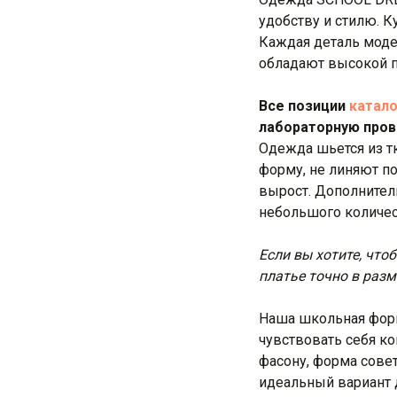
удобству и стилю. К
Каждая деталь моде
обладают высокой п
Все позиции
катало
лабораторную пров
Одежда шьется из т
форму, не линяют по
вырост. Дополнител
небольшого количес
Если вы хотите, что
платье точно в разм
Наша школьная форм
чувствовать себя к
фасону, форма сове
идеальный вариант 