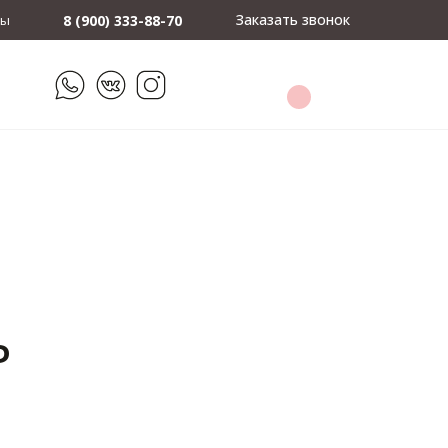
Заказать звонок
ты
8 (900) 333-88-70
Р