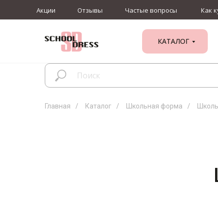
Акции
Отзывы
Частые вопросы
Как к
КАТАЛОГ
Главная
/
Каталог
/
Школьная форма
/
Школь